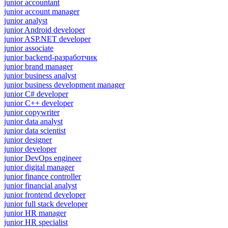
junior accountant
junior account manager
junior analyst
junior Android developer
junior ASP.NET developer
junior associate
junior backend-разработчик
junior brand manager
junior business analyst
junior business development manager
junior C# developer
junior C++ developer
junior copywriter
junior data analyst
junior data scientist
junior designer
junior developer
junior DevOps engineer
junior digital manager
junior finance controller
junior financial analyst
junior frontend developer
junior full stack developer
junior HR manager
junior HR specialist