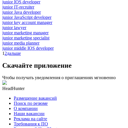
junior IOS developer
junior IT-recruiter
junior Java developer
junior JavaScript developer
junior key account manager
junior lawyer
junior marketing manager
junior marketing specialist
junior media planner
junior middle IOS developer
1
2
дальше
Скачайте приложение
Чтобы получать уведомления о приглашениях мгновенно
HeadHunter
Размещение вакансий
Поиск по резюме
О компании
Наши вакансии
Реклама на сайте
Требования к ПО